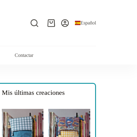
Español
Carro
de
compra
Contactar
Mis últimas creaciones