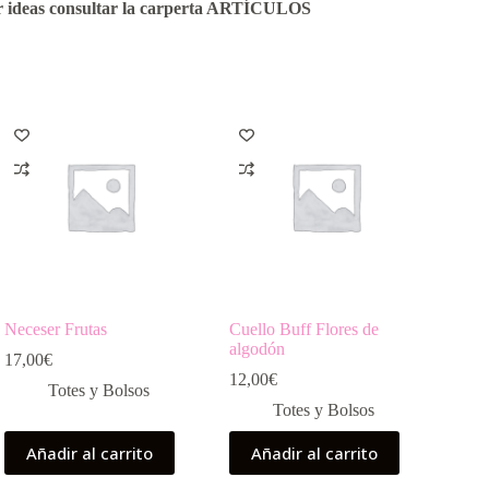
 ideas consultar la carperta ARTÍCULOS
Neceser Frutas
Cuello Buff Flores de
algodón
17,00
€
12,00
€
Totes y Bolsos
Totes y Bolsos
Añadir al carrito
Añadir al carrito