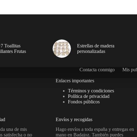
7 Toallitas
Estrellas de madera
llantes Frutas
personalizadas
Contacta conmigo
Mis pub
Enlaces importantes
Términos y condiciones
Política de privacidad
Fondos públicos
dad
Envíos y recogidas
ada una de mis
Hago envíos a toda españa y entregas en
ás satisfecha o no
mano en Badajoz. También puedes