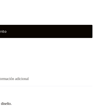
rrito
formación adicional
 diseño.