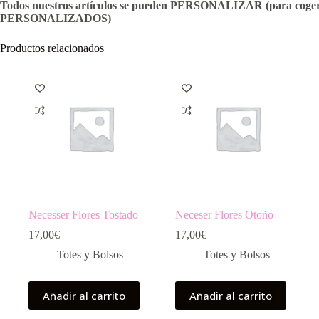
Todos nuestros artículos se pueden PERSONALIZAR (para coger
PERSONALIZADOS)
Productos relacionados
Necesser Flores Tostado
Neceser Flores Otoño
17,00
€
17,00
€
Totes y Bolsos
Totes y Bolsos
Añadir al carrito
Añadir al carrito