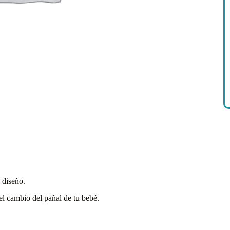
 diseño.
el cambio del pañal de tu bebé.