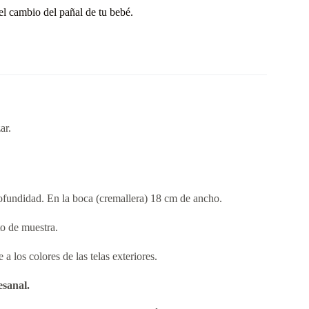
el cambio del pañal de tu bebé.
ar.
ofundidad. En la boca (cremallera) 18 cm de ancho.
to de muestra.
 los colores de las telas exteriores.
esanal.