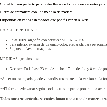
Con el tamaño perfecto para poder llevar de todo lo que necesites para 
Cierre de cremallera con una medalla de madera.
Disponible en varios estampados que podrás ver en la web.
CARACTERÍSTICAS:
Telas 100% algodón con certificado OEKO-TEX.
Tela inferior externa de un único color, preparada para personaliz
Se pueden lavar a máquina.
MEDIDAS aproximadas:
Neceser: En la base 23 cm de ancho, 17 cm de alto y 8 cm de pr
*Al ser un estampado puede variar discretamente de la versión de la fo
**El forro puede variar según stock, pero siempre se pondrá uno acorde a
Todos nuestros artículos se confeccionan uno a uno de manera art