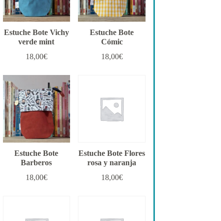
Estuche Bote Vichy
Estuche Bote
verde mint
Cómic
18,00
€
18,00
€
Estuche Bote
Estuche Bote Flores
Barberos
rosa y naranja
18,00
€
18,00
€