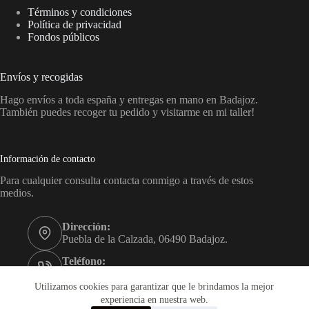
Términos y condiciones
Política de privacidad
Fondos públicos
Envíos y recogidas
Hago envíos a toda españa y entregas en mano en Badajoz.
También puedes recoger tu pedido y visitarme en mi taller!
Información de contacto
Para cualquier consulta contacta conmigo a través de estos
medios.
Dirección:
Puebla de la Calzada, 06490 Badajoz.
Teléfono:
+34 689 45 55 08
Utilizamos cookies para garantizar que le brindamos la mejor
Correo:
experiencia en nuestra web.
sara@sagoca.com