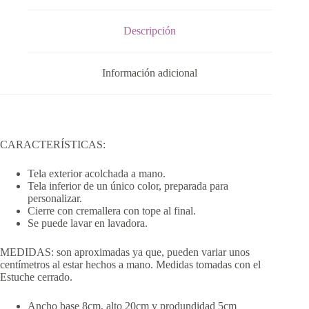
Descripción
Información adicional
CARACTERÍSTICAS:
Tela exterior acolchada a mano.
Tela inferior de un único color, preparada para
personalizar.
Cierre con cremallera con tope al final.
Se puede lavar en lavadora.
MEDIDAS: son aproximadas ya que, pueden variar unos
centímetros al estar hechos a mano. Medidas tomadas con el
Estuche cerrado.
Ancho base 8cm, alto 20cm y produndidad 5cm