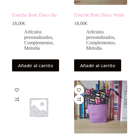
Estuche Bote Disco lila
Estuche Bote Disco Verde
18,00
€
18,00
€
Artículos
Artículos
personalizados
,
personalizados
,
Complementos
,
Complementos
,
Melodía
Melodía
Añadir al carrito
Añadir al carrito