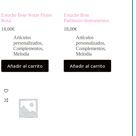
Estuche Bote Notas Flores
Estuche Bote
Rosa
Partituras+Instrumentos
18,00
€
18,00
€
Artículos
Artículos
personalizados
,
personalizados
,
Complementos
,
Complementos
,
Melodía
Melodía
Añadir al carrito
Añadir al carrito