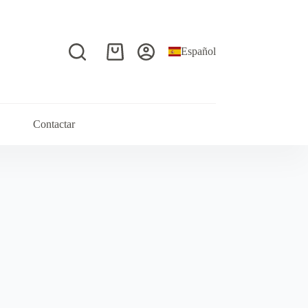
Español
Carro
de
compra
Contactar