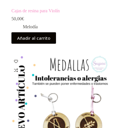
Cajas de resina para Violín
50,00
€
Melodía
Añadir al carrito