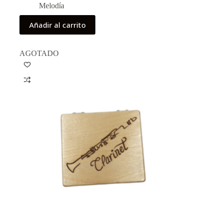
Melodía
Añadir al carrito
AGOTADO