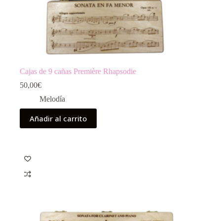
Cajas de 9 cañas Première Rhapsodie
50,00
€
Melodía
Añadir al carrito