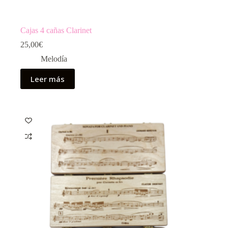
Cajas 4 cañas Clarinet
25,00
€
Melodía
Leer más