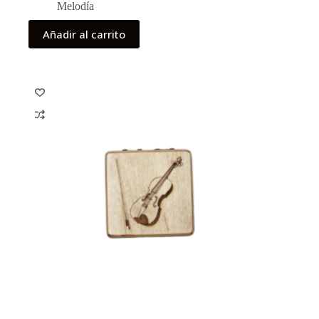
Melodía
Añadir al carrito