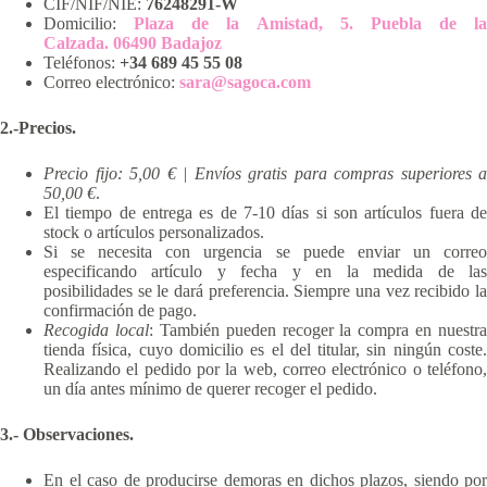
CIF/NIF/NIE:
76248291-W
Domicilio:
Plaza de la Amistad, 5. Puebla de la
Calzada. 06490 Badajoz
Teléfonos:
+34 689 45 55 08
Correo electrónico:
sara@sagoca.com
2.-Precios.
Precio fijo: 5,00 € | Envíos gratis para compras superiores a
50,00 €
.
El tiempo de entrega es de 7-10 días si son artículos fuera de
stock o artículos personalizados.
Si se necesita con urgencia se puede enviar un correo
especificando artículo y fecha y en la medida de las
posibilidades se le dará preferencia. Siempre una vez recibido la
confirmación de pago.
Recogida local
: También pueden recoger la compra en nuestra
tienda física, cuyo domicilio es el del titular, sin ningún coste.
Realizando el pedido por la web, correo electrónico o teléfono,
un día antes mínimo de querer recoger el pedido.
3.- Observaciones.
En el caso de producirse demoras en dichos plazos, siendo por