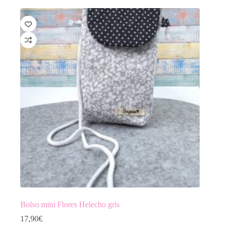
Bolso mini Flores Helecho gris
17,90
€