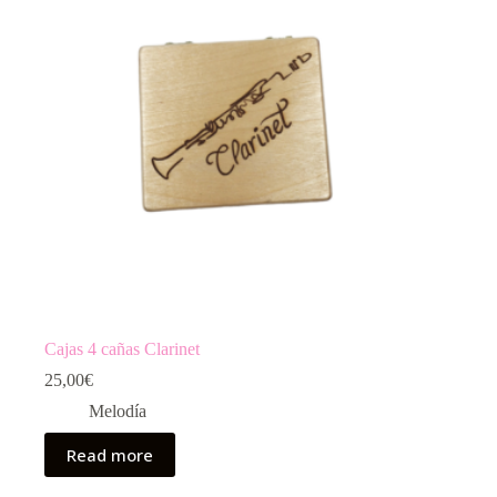
Cajas 4 cañas Clarinet
25,00
€
Melodía
Read more