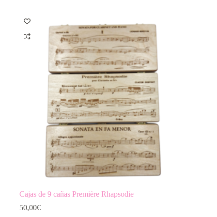
Cajas de 9 cañas Première Rhapsodie
50,00
€