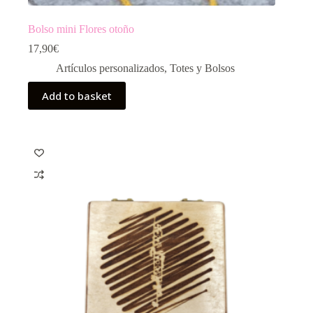
Bolso mini Flores otoño
17,90
€
Artículos personalizados
,
Totes y Bolsos
Add to basket