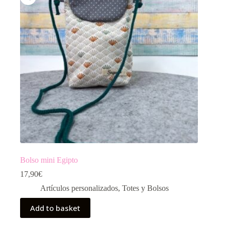
Bolso mini Egipto
17,90
€
Artículos personalizados
,
Totes y Bolsos
Add to basket