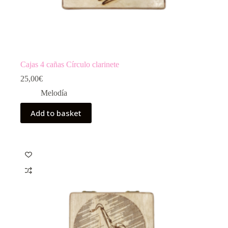
Cajas 4 cañas Círculo clarinete
25,00
€
Melodía
Add to basket