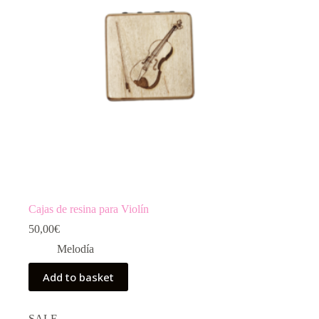
Cajas de resina para Violín
50,00
€
Melodía
Add to basket
SALE