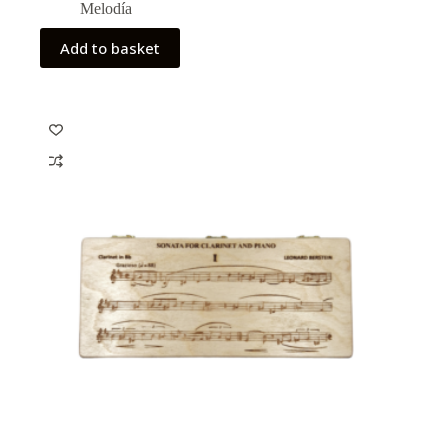
Melodía
Add to basket