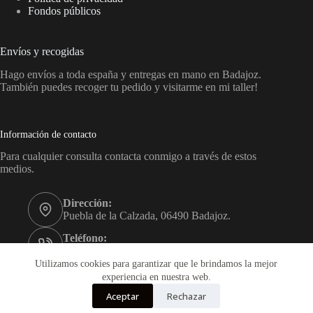
Fondos públicos
Envíos y recogidas
Hago envíos a toda españa y entregas en mano en Badajoz.
También puedes recoger tu pedido y visitarme en mi taller!
Información de contacto
Para cualquier consulta contacta conmigo a través de estos
medios.
Dirección:
Puebla de la Calzada, 06490 Badajoz.
Teléfono:
+34 689 45 55 08
Utilizamos cookies para garantizar que le brindamos la mejor
Correo:
experiencia en nuestra web.
sara@sagoca.com
Aceptar
Rechazar
Copyright © 2026 - Sara Gómez Carrillo. Artesanía textil y en