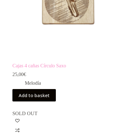
Cajas 4 cañas Círculo Saxo
25,00
€
Melodía
Add to basket
SOLD OUT