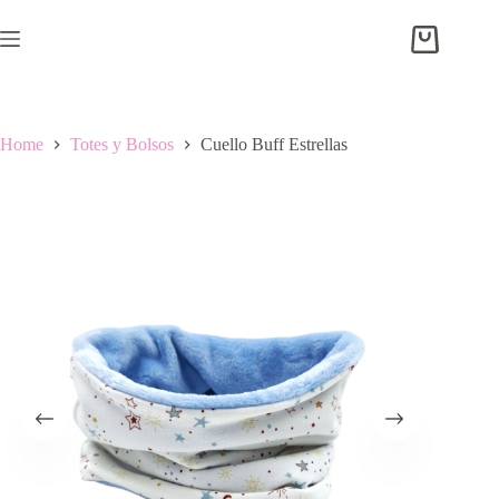
Skip
to
Shopping
content
cart
Home
Totes y Bolsos
Cuello Buff Estrellas